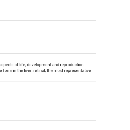
y aspects of life, development and reproduction.
e form in the liver; retinol, the most representative