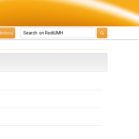
lioteca