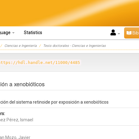
guage
Statistics
Bib
Ciencias e Ingeniería
Tesis doctorales - Ciencias e Ingenierías
https://hdl.handle.net/11000/4485
ción a xenobióticos
ción del sistema retinoide por exposición a xenobióticos
rs:
ez Pérez, Ismael
an Mozo, Javier