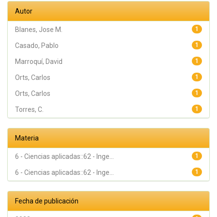
Autor
Blanes, Jose M.
1
Casado, Pablo
1
Marroquí, David
1
Orts, Carlos
1
Orts, Carlos
1
Torres, C.
1
Materia
6 - Ciencias aplicadas::62 - Inge...
1
6 - Ciencias aplicadas::62 - Inge...
1
Fecha de publicación