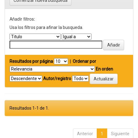
Comenzar nueva busqueda
Añadir filtros:
Usa los filtros para afinar la busqueda.
Resultados por página
|
Ordenar por
En orden
Autor/registro
Resultados 1-1 de 1.
Anterior
1
Siguiente