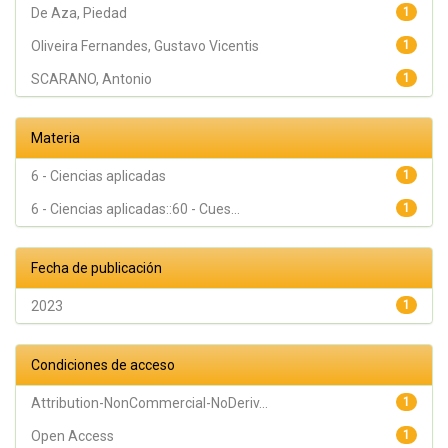
De Aza, Piedad
1
Oliveira Fernandes, Gustavo Vicentis
1
SCARANO, Antonio
1
Materia
6 - Ciencias aplicadas
1
6 - Ciencias aplicadas::60 - Cues...
1
Fecha de publicación
2023
1
Condiciones de acceso
Attribution-NonCommercial-NoDeriv...
1
Open Access
1