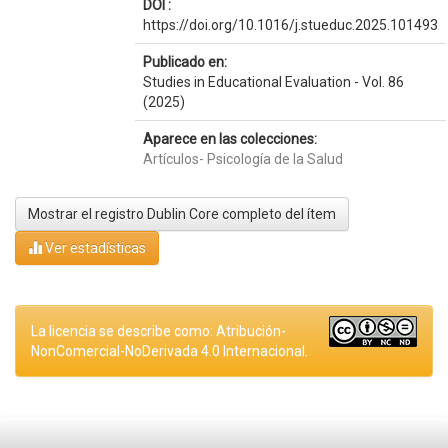
DOI :
https://doi.org/10.1016/j.stueduc.2025.101493
Publicado en:
Studies in Educational Evaluation - Vol. 86
(2025)
Aparece en las colecciones:
Artículos- Psicología de la Salud
Mostrar el registro Dublin Core completo del ítem
Ver estadísticas
La licencia se describe como: Atribución-
NonComercial-NoDerivada 4.0 Internacional.