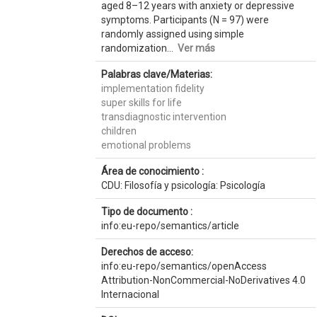
aged 8–12 years with anxiety or depressive
symptoms. Participants (N = 97) were
randomly assigned using simple
randomization...
Ver más
Palabras clave/Materias:
implementation fidelity
super skills for life
transdiagnostic intervention
children
emotional problems
Área de conocimiento :
CDU: Filosofía y psicología: Psicología
Tipo de documento :
info:eu-repo/semantics/article
Derechos de acceso:
info:eu-repo/semantics/openAccess
Attribution-NonCommercial-NoDerivatives 4.0
Internacional