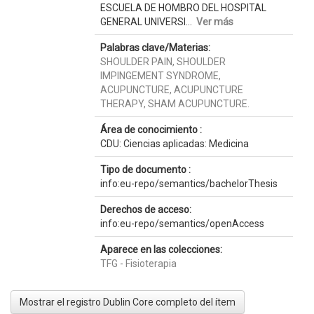
ESCUELA DE HOMBRO DEL HOSPITAL
GENERAL UNIVERSI...
Ver más
Palabras clave/Materias:
SHOULDER PAIN, SHOULDER
IMPINGEMENT SYNDROME,
ACUPUNCTURE, ACUPUNCTURE
THERAPY, SHAM ACUPUNCTURE.
Área de conocimiento :
CDU: Ciencias aplicadas: Medicina
Tipo de documento :
info:eu-repo/semantics/bachelorThesis
Derechos de acceso:
info:eu-repo/semantics/openAccess
Aparece en las colecciones:
TFG - Fisioterapia
Mostrar el registro Dublin Core completo del ítem