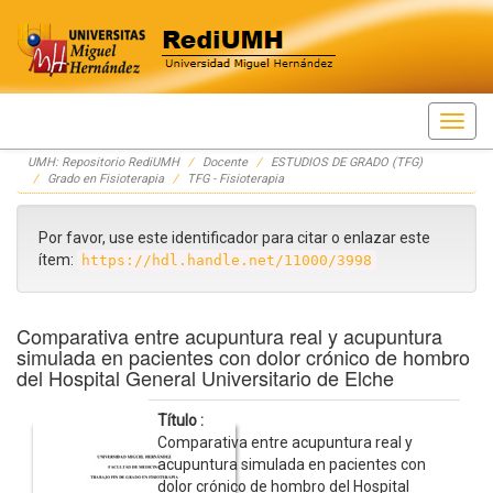
Skip
UMH: Repositorio RediUMH
Docente
ESTUDIOS DE GRADO (TFG)
navigation
Grado en Fisioterapia
TFG - Fisioterapia
Por favor, use este identificador para citar o enlazar este
ítem:
https://hdl.handle.net/11000/3998
Comparativa entre acupuntura real y acupuntura
simulada en pacientes con dolor crónico de hombro
del Hospital General Universitario de Elche
Título :
Comparativa entre acupuntura real y
acupuntura simulada en pacientes con
dolor crónico de hombro del Hospital