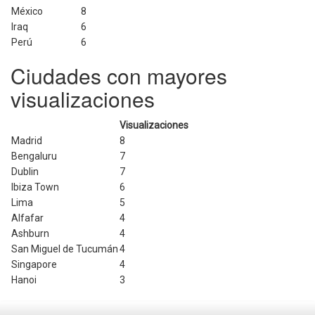
México
8
Iraq
6
Perú
6
Ciudades con mayores
visualizaciones
Visualizaciones
Madrid
8
Bengaluru
7
Dublin
7
Ibiza Town
6
Lima
5
Alfafar
4
Ashburn
4
San Miguel de Tucumán
4
Singapore
4
Hanoi
3