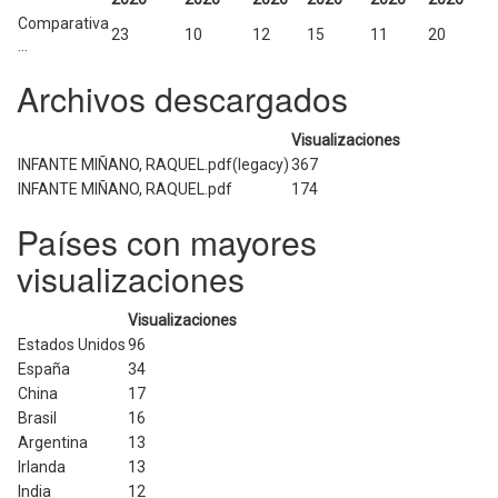
Comparativa
23
10
12
15
11
20
...
Archivos descargados
Visualizaciones
INFANTE MIÑANO, RAQUEL.pdf(legacy)
367
INFANTE MIÑANO, RAQUEL.pdf
174
Países con mayores
visualizaciones
Visualizaciones
Estados Unidos
96
España
34
China
17
Brasil
16
Argentina
13
Irlanda
13
India
12