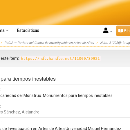
oma
Estadísticas
Bib
ReCIA — Revista del Centro de Investigación en Artes de Altea
Núm. 3 (2026): Imagi
r este ítem:
https://hdl.handle.net/11000/39921
para tiempos inestables
:
ecariedad del Monstruo. Monumentos para tiempos inestables
:
es Sánchez, Alejandro
:
o de Investigación en Artes de Altea Universidad Miguel Hérnández