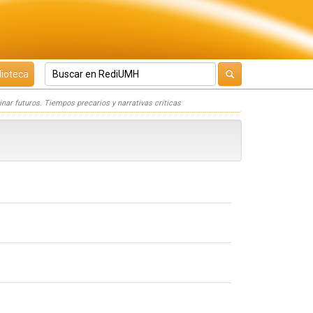
lioteca
nar futuros. Tiempos precarios y narrativas críticas