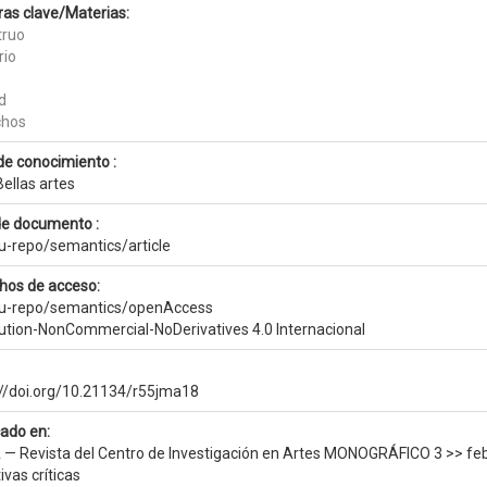
ras clave/Materias:
truo
rio
d
chos
de conocimiento :
ellas artes
de documento :
eu-repo/semantics/article
hos de acceso:
eu-repo/semantics/openAccess
bution-NonCommercial-NoDerivatives 4.0 Internacional
://doi.org/10.21134/r55jma18
cado en:
 — Revista del Centro de Investigación en Artes MONOGRÁFICO 3 >> feb
ivas críticas