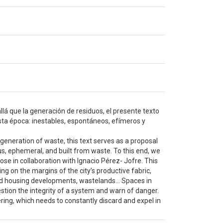
llá que la generación de residuos, el presente texto
a época: inestables, espontáneos, efímeros y
e generation of waste, this text serves as a proposal
s, ephemeral, and built from waste. To this end, we
ose in collaboration with Ignacio Pérez- Jofre. This
ing on the margins of the city’s productive fabric,
ed housing developments, wastelands... Spaces in
stion the integrity of a system and warn of danger.
ring, which needs to constantly discard and expel in