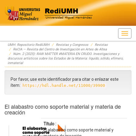
Skip
UMH: Repositorio RediUMH
Revistas y Congresos
Revistas
navigation
ReCIA — Revista del Centro de Investigación en Artes de Altea
Núm. 2 (2025): RAW MATTER #MATERIA EN CRUDO. Investigaciones y
discursos artísticos sobre los Estados de la Materia: líquido, sólido, efímero,
inmaterial
Por favor, use este identificador para citar o enlazar este
ítem:
https://hdl.handle.net/11000/39900
El alabastro como soporte material y materia de
creación
Título :
El alabastro como soporte material y