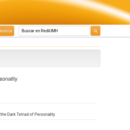
lioteca
sonality
the Dark Tetrad of Personality