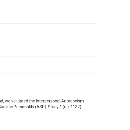
rad, we validated the Interpersonal Antagonism
adistic Personality (ASP). Study 1 (n = 1132)