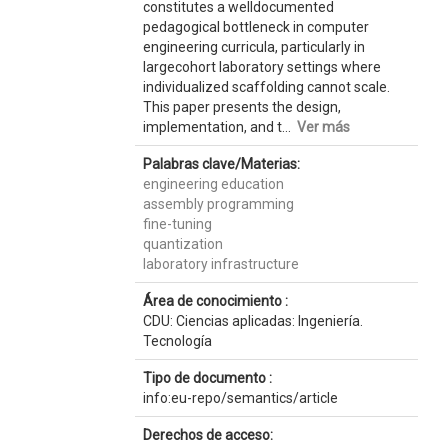
constitutes a welldocumented
pedagogical bottleneck in computer
engineering curricula, particularly in
largecohort laboratory settings where
individualized scaffolding cannot scale.
This paper presents the design,
implementation, and t...
Ver más
Palabras clave/Materias:
engineering education
assembly programming
fine-tuning
quantization
laboratory infrastructure
Área de conocimiento :
CDU: Ciencias aplicadas: Ingeniería.
Tecnología
Tipo de documento :
info:eu-repo/semantics/article
Derechos de acceso: