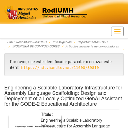
Skip
UMH: Repositorio RediUMH
Investigación
Departamentos UMH
navigation
INGENIERÍA DE COMPUTADORES
Artículos Ingeniería de computadores
Por favor, use este identificador para citar o enlazar este
ítem:
https://hdl.handle.net/11000/39810
Engineering a Scalable Laboratory Infrastructure for
Assembly Language Scaffolding: Design and
Deployment of a Locally Optimized GenAI Assistant
for the CODE-2 Educational Architecture
Título :
Engineering a Scalable Laboratory
Infrastructure for Assembly Language