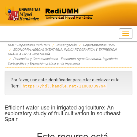
Skip
UMH: Repositorio RediUMH
Investigación
Departamentos UMH
navigation
ECONOMÍA AGROALIMENTARIA, ING.CARTOGRÁFICA Y EXPRESIÓN
GRÁFICA EN LA INGENIERÍA
Ponencias y Comunicaciones - Economía Agroalimentaria, Ingeniería
Cartográfica y Expresión gráfica en la ingeniería
Por favor, use este identificador para citar o enlazar este
ítem:
https://hdl.handle.net/11000/39794
Efficient water use in irrigated agriculture: An
exploratory study of fruit cultivation in southeast
Spain
Este recurso está