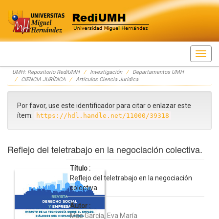
Skip
UMH: Repositorio RediUMH
Investigación
Departamentos UMH
navigation
CIENCIA JURÍDICA
Artículos Ciencia Jurídica
Por favor, use este identificador para citar o enlazar este
ítem:
https://hdl.handle.net/11000/39318
Reflejo del teletrabajo en la negociación colectiva.
Título :
Reflejo del teletrabajo en la negociación
colectiva.
Autor :
Mas García, Eva María