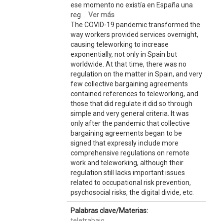
ese momento no existía en España una
reg...
Ver más
The COVID-19 pandemic transformed the
way workers provided services overnight,
causing teleworking to increase
exponentially, not only in Spain but
worldwide. At that time, there was no
regulation on the matter in Spain, and very
few collective bargaining agreements
contained references to teleworking, and
those that did regulate it did so through
simple and very general criteria. It was
only after the pandemic that collective
bargaining agreements began to be
signed that expressly include more
comprehensive regulations on remote
work and teleworking, although their
regulation still lacks important issues
related to occupational risk prevention,
psychosocial risks, the digital divide, etc.
Palabras clave/Materias:
teletrabajo