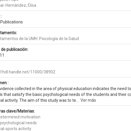
ar-Hernández, Elisa
:
Publications
tamento:
tamentos de la UMH::Psicología de la Salud
 de publicación:
11
://hdl.handle.net/11000/38902
en :
idence collected in the area of physical education indicates the need to
 that satisfy the basic psychological needs of the students and their c
al activity. The aim of this study was to te...
Ver más
ras clave/Materias:
determined motivation
 psychological needs
al-sports activity