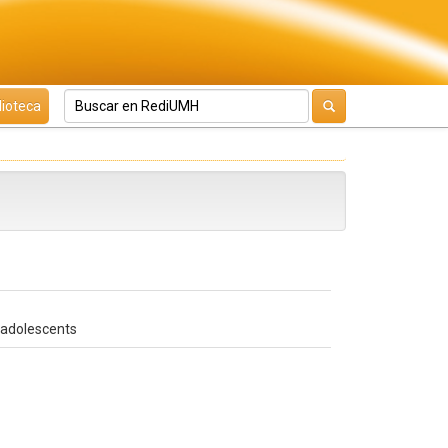
lioteca
f adolescents