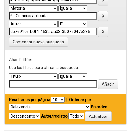
Comenzar nueva busqueda
Añadir filtros:
Usa los filtros para afinar la busqueda.
Resultados por página
|
Ordenar por
En orden
Autor/registro