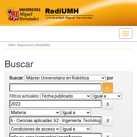
Skip
UMH: Repositorio RediUMH
navigation
Buscar
Buscar:
por
Filtros actuales: