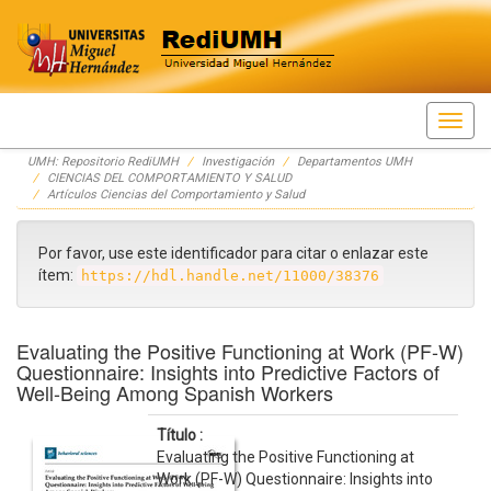
Skip
UMH: Repositorio RediUMH
Investigación
Departamentos UMH
navigation
CIENCIAS DEL COMPORTAMIENTO Y SALUD
Artículos Ciencias del Comportamiento y Salud
Por favor, use este identificador para citar o enlazar este
ítem:
https://hdl.handle.net/11000/38376
Evaluating the Positive Functioning at Work (PF-W)
Questionnaire: Insights into Predictive Factors of
Well-Being Among Spanish Workers
Título :
Evaluating the Positive Functioning at
Work (PF-W) Questionnaire: Insights into