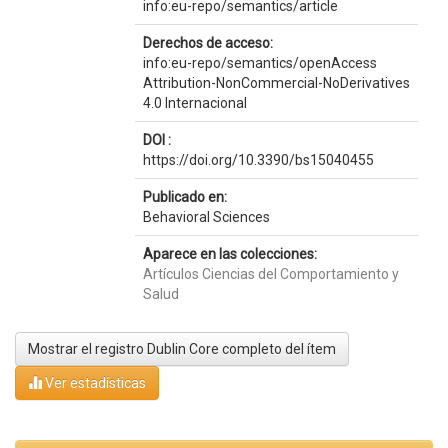
info:eu-repo/semantics/article
Derechos de acceso:
info:eu-repo/semantics/openAccess
Attribution-NonCommercial-NoDerivatives
4.0 Internacional
DOI :
https://doi.org/10.3390/bs15040455
Publicado en:
Behavioral Sciences
Aparece en las colecciones:
Artículos Ciencias del Comportamiento y
Salud
Mostrar el registro Dublin Core completo del ítem
Ver estadísticas