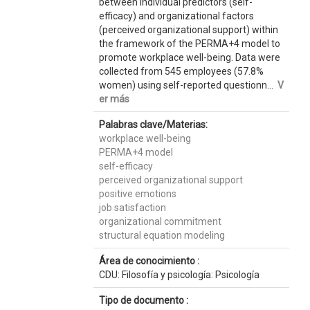
between individual predictors (self-
efficacy) and organizational factors
(perceived organizational support) within
the framework of the PERMA+4 model to
promote workplace well-being. Data were
collected from 545 employees (57.8%
women) using self-reported questionn...
V
er más
Palabras clave/Materias:
workplace well-being
PERMA+4 model
self-efficacy
perceived organizational support
positive emotions
job satisfaction
organizational commitment
structural equation modeling
Área de conocimiento :
CDU: Filosofía y psicología: Psicología
Tipo de documento :