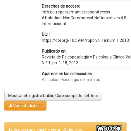
Derechos de acceso:
info:eu-repo/semantics/openAccess
Attribution-NonCommercial-NoDerivatives 4.0
Internacional
DOI :
https://doi.org/10.5944/rppc.vol.18.num.1.2013
Publicado en:
Revista de Psicopatología y Psicología Clínica Vol
N.º 1, pp. 1-18, 2013
Aparece en las colecciones:
Artículos- Psicología de la Salud
Mostrar el registro Dublin Core completo del ítem
Ver estadísticas
La licencia se describe como: Atribución-