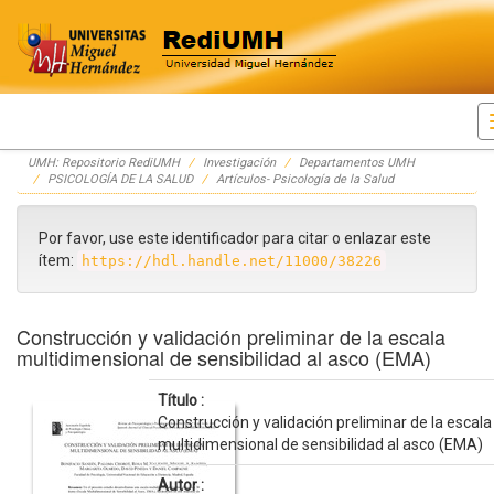
Skip
UMH: Repositorio RediUMH
Investigación
Departamentos UMH
navigation
PSICOLOGÍA DE LA SALUD
Artículos- Psicología de la Salud
Por favor, use este identificador para citar o enlazar este
ítem:
https://hdl.handle.net/11000/38226
Construcción y validación preliminar de la escala
multidimensional de sensibilidad al asco (EMA)
Título :
Construcción y validación preliminar de la escala
multidimensional de sensibilidad al asco (EMA)
Autor :