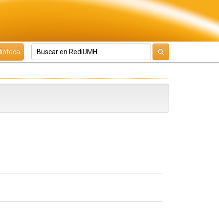
lioteca