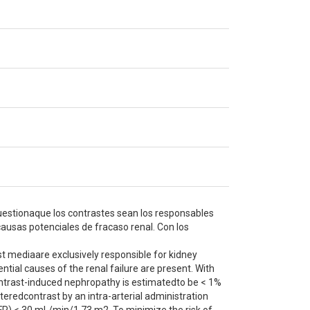
uestionaque los contrastes sean los responsables
causas potenciales de fracaso renal. Con los
st mediaare exclusively responsible for kidney
ntial causes of the renal failure are present. With
ontrast-induced nephropathy is estimatedto be < 1%
teredcontrast by an intra-arterial administration