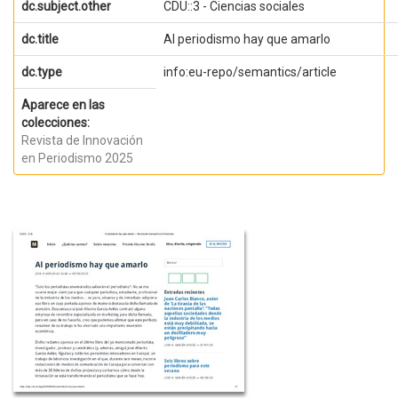
dc.subject.other
CDU::3 - Ciencias sociales
dc.title
Al periodismo hay que amarlo
dc.type
info:eu-repo/semantics/article
Aparece en las
colecciones:
Revista de Innovación
en Periodismo 2025