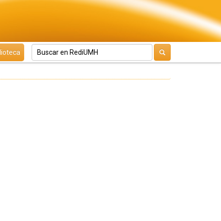
lioteca