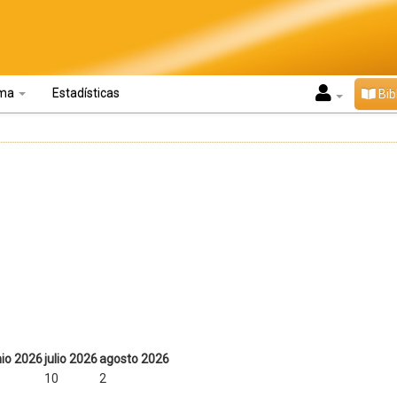
oma
Estadísticas
Bib
nio 2026
julio 2026
agosto 2026
10
2