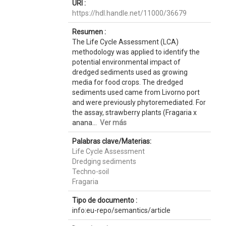
URI :
https://hdl.handle.net/11000/36679
Resumen :
The Life Cycle Assessment (LCA)
methodology was applied to identify the
potential environmental impact of
dredged sediments used as growing
media for food crops. The dredged
sediments used came from Livorno port
and were previously phytoremediated. For
the assay, strawberry plants (Fragaria x
anana...
Ver más
Palabras clave/Materias:
Life Cycle Assessment
Dredging sediments
Techno-soil
Fragaria
Tipo de documento :
info:eu-repo/semantics/article