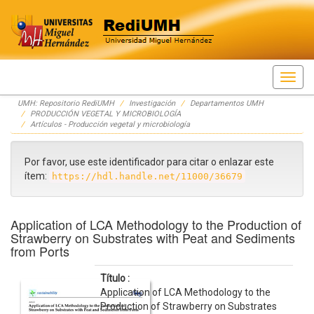
Skip
UMH: Repositorio RediUMH
Investigación
Departamentos UMH
navigation
PRODUCCIÓN VEGETAL Y MICROBIOLOGÍA
Artículos - Producción vegetal y microbiología
Por favor, use este identificador para citar o enlazar este
ítem:
https://hdl.handle.net/11000/36679
Application of LCA Methodology to the Production of
Strawberry on Substrates with Peat and Sediments
from Ports
Título :
Application of LCA Methodology to the
Production of Strawberry on Substrates