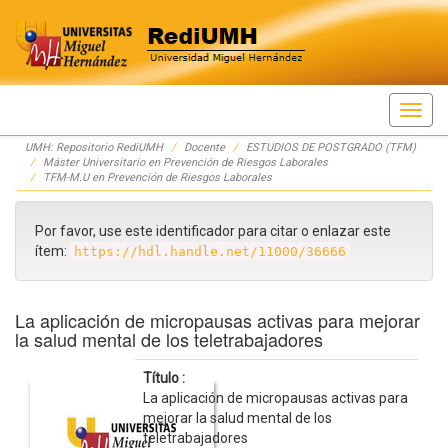
Skip
UMH: Repositorio RediUMH
Docente
ESTUDIOS DE POSTGRADO (TFM)
navigation
Máster Universitario en Prevención de Riesgos Laborales
TFM-M.U en Prevención de Riesgos Laborales
Por favor, use este identificador para citar o enlazar este
ítem:
https://hdl.handle.net/11000/36666
La aplicación de micropausas activas para mejorar
la salud mental de los teletrabajadores
Título :
La aplicación de micropausas activas para
mejorar la salud mental de los
teletrabajadores