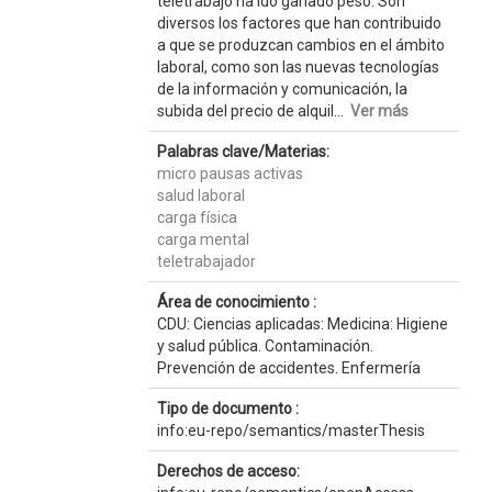
teletrabajo ha ido ganado peso. Son
diversos los factores que han contribuido
a que se produzcan cambios en el ámbito
laboral, como son las nuevas tecnologías
de la información y comunicación, la
subida del precio de alquil...
Ver más
Palabras clave/Materias:
micro pausas activas
salud laboral
carga física
carga mental
teletrabajador
Área de conocimiento :
CDU: Ciencias aplicadas: Medicina: Higiene
y salud pública. Contaminación.
Prevención de accidentes. Enfermería
Tipo de documento :
info:eu-repo/semantics/masterThesis
Derechos de acceso: