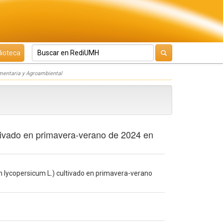
lioteca
imentaria y Agroambiental
ltivado en primavera-verano de 2024 en
m lycopersicum L.) cultivado en primavera-verano