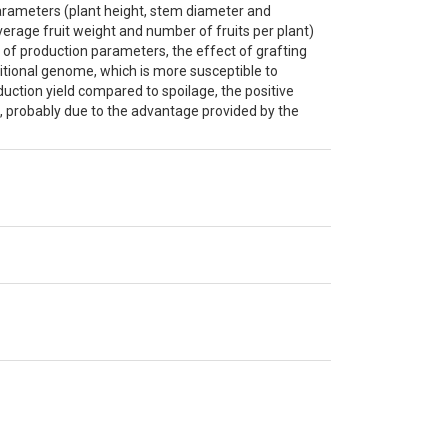
arameters (plant height, stem diameter and
erage fruit weight and number of fruits per plant)
s of production parameters, the effect of grafting
ditional genome, which is more susceptible to
uction yield compared to spoilage, the positive
l, probably due to the advantage provided by the