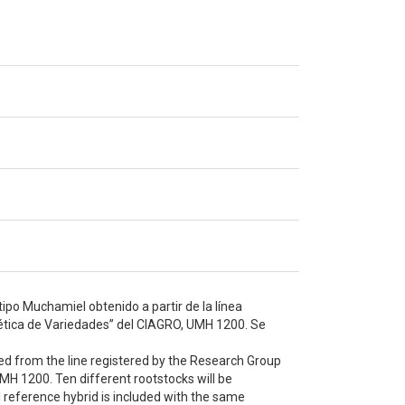
tipo Muchamiel obtenido a partir de la línea
nética de Variedades” del CIAGRO, UMH 1200. Se
ned from the line registered by the Research Group
MH 1200. Ten different rootstocks will be
 reference hybrid is included with the same