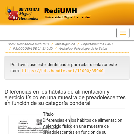
Skip
UMH: Repositorio RediUMH
Investigación
Departamentos UMH
navigation
PSICOLOGÍA DE LA SALUD
Artículos- Psicología de la Salud
Por favor, use este identificador para citar o enlazar este
ítem:
https://hdl.handle.net/11000/35940
Diferencias en los hábitos de alimentación y
ejercicio físico en una muestra de preadolescentes
en función de su categoría ponderal
Título :
Diferencias en los hábitos de alimentación
y ejercicio físico en una muestra de
preadolescentes en función de su