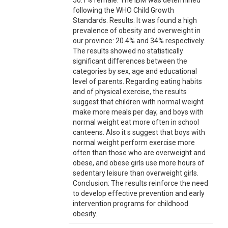
50.1% female. The IBM was determined
following the WHO Child Growth
Standards. Results: It was found a high
prevalence of obesity and overweight in
our province: 20.4% and 34% respectively.
The results showed no statistically
significant differences between the
categories by sex, age and educational
level of parents. Regarding eating habits
and of physical exercise, the results
suggest that children with normal weight
make more meals per day, and boys with
normal weight eat more often in school
canteens. Also it s suggest that boys with
normal weight perform exercise more
often than those who are overweight and
obese, and obese girls use more hours of
sedentary leisure than overweight girls.
Conclusion: The results reinforce the need
to develop effective prevention and early
intervention programs for childhood
obesity.