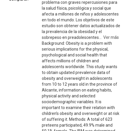
problema con graves repercusiones para
la salud física, psicológica y social que
afecta a millones de niños y adolescentes
en todo el mundo. Los objetivos de este
estudio son obtener datos actualizados de
la prevalencia de la obesidad y el
sobrepeso en preadolescentes...
Ver más
Background: Obesity is a problem with
serious implications for the physical,
psychological and social health that
affects millions of children and
adolescents worldwide. This study wants
to obtain updated prevalence data of
obesity and overweight in adolescents
from 10 to 12 years old in the province of
Alicante, information on eating habits,
physical activity and selected
sociodemographic variables. It is
important to examine their relation with
children’s obesity and overweight or at risk
of suffering it. Methods: A total of 623
preteens participated, 49.9% male and