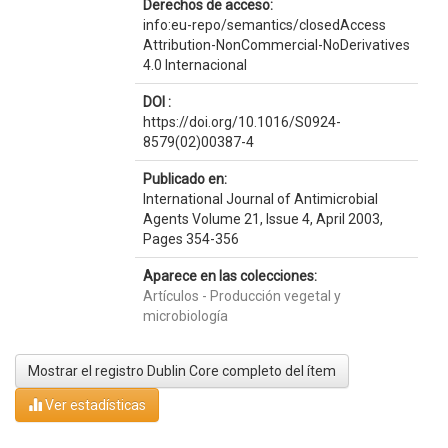
Derechos de acceso:
info:eu-repo/semantics/closedAccess
Attribution-NonCommercial-NoDerivatives
4.0 Internacional
DOI :
https://doi.org/10.1016/S0924-
8579(02)00387-4
Publicado en:
International Journal of Antimicrobial
Agents Volume 21, Issue 4, April 2003,
Pages 354-356
Aparece en las colecciones:
Artículos - Producción vegetal y
microbiología
Mostrar el registro Dublin Core completo del ítem
Ver estadísticas