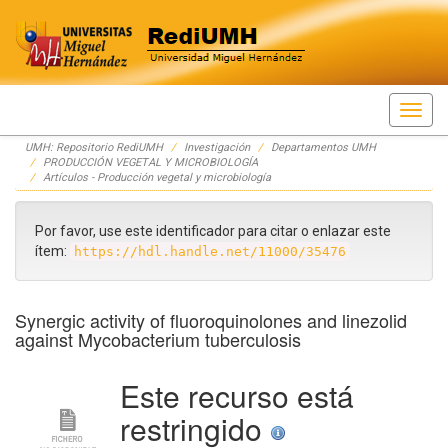
Skip
UMH: Repositorio RediUMH
Investigación
Departamentos UMH
navigation
PRODUCCIÓN VEGETAL Y MICROBIOLOGÍA
Artículos - Producción vegetal y microbiología
Por favor, use este identificador para citar o enlazar este
ítem:
https://hdl.handle.net/11000/35476
Synergic activity of fluoroquinolones and linezolid
against Mycobacterium tuberculosis
Este recurso está
restringido