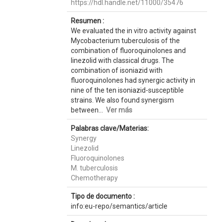
https://hdl.handle.net/11000/35476
Resumen :
We evaluated the in vitro activity against
Mycobacterium tuberculosis of the
combination of fluoroquinolones and
linezolid with classical drugs. The
combination of isoniazid with
fluoroquinolones had synergic activity in
nine of the ten isoniazid-susceptible
strains. We also found synergism
between...
Ver más
Palabras clave/Materias:
Synergy
Linezolid
Fluoroquinolones
M. tuberculosis
Chemotherapy
Tipo de documento :
info:eu-repo/semantics/article