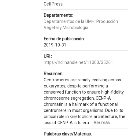
Cell Press
Departamento:
Departamentos de la UMH::Producción
Vegetal y Microbiología
Fecha de publicación:
2019-10-31
URI :
https://hdl.handle.net/11000/35261
Resumen :
Centromeres are rapidly evolving across
eukaryotes, despite performing a
conserved function to ensure high-fidelity
chromosome segregation. CENP-A
chromatin is a hallmark of a functional
centromere in most organisms. Due to its
critical role in kinetochore architecture, the
loss of CENP-A is tolera...
Ver más
Palabras clave/Materias: