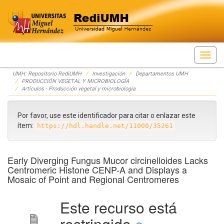
Skip
UMH: Repositorio RediUMH
Investigación
Departamentos UMH
navigation
PRODUCCIÓN VEGETAL Y MICROBIOLOGÍA
Artículos - Producción vegetal y microbiología
Por favor, use este identificador para citar o enlazar este
ítem:
https://hdl.handle.net/11000/35261
Early Diverging Fungus Mucor circinelloides Lacks
Centromeric Histone CENP-A and Displays a
Mosaic of Point and Regional Centromeres
Este recurso está
restringido