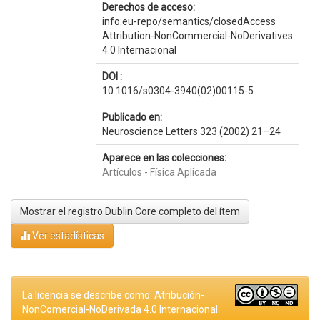
Derechos de acceso:
info:eu-repo/semantics/closedAccess
Attribution-NonCommercial-NoDerivatives
4.0 Internacional
DOI :
10.1016/s0304-3940(02)00115-5
Publicado en:
Neuroscience Letters 323 (2002) 21–24
Aparece en las colecciones:
Artículos - Física Aplicada
Mostrar el registro Dublin Core completo del ítem
Ver estadísticas
La licencia se describe como: Atribución-
NonComercial-NoDerivada 4.0 Internacional.