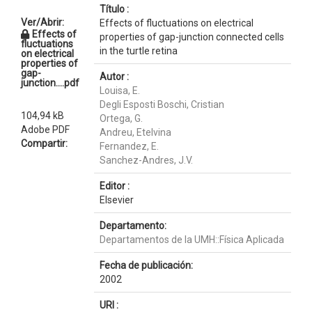
Título :
Ver/Abrir:
Effects of fluctuations on electrical
Effects of
properties of gap-junction connected cells
fluctuations
in the turtle retina
on electrical
properties of
gap-
Autor :
junction....pdf
Louisa, E.
Degli Esposti Boschi, Cristian
104,94 kB
Ortega, G.
Adobe PDF
Andreu, Etelvina
Compartir:
Fernandez, E.
Sanchez-Andres, J.V.
Editor :
Elsevier
Departamento:
Departamentos de la UMH::Física Aplicada
Fecha de publicación:
2002
URI :