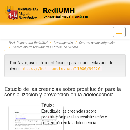
Skip
UMH: Repositorio RediUMH
Investigación
Centros de investigación
navigation
Centro Interdisciplinar de Estudios de Género
Por favor, use este identificador para citar o enlazar este
ítem:
https://hdl.handle.net/11000/34926
Estudio de las creencias sobre prostitución para la
sensibilización y prevención en la adolescencia
Título :
Estudio de las creencias sobre
prostitución para la sensibilización y
prevención en la adolescencia