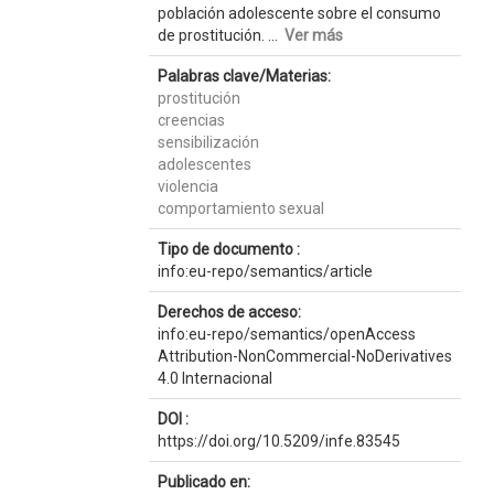
población adolescente sobre el consumo
de prostitución. ...
Ver más
Palabras clave/Materias:
prostitución
creencias
sensibilización
adolescentes
violencia
comportamiento sexual
Tipo de documento :
info:eu-repo/semantics/article
Derechos de acceso:
info:eu-repo/semantics/openAccess
Attribution-NonCommercial-NoDerivatives
4.0 Internacional
DOI :
https://doi.org/10.5209/infe.83545
Publicado en: