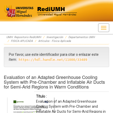
Skip
UMH: Repositorio RediUMH
Investigación
Departamentos UMH
navigation
FISICA APLICADA
Artículos - Física Aplicada
Por favor, use este identificador para citar o enlazar este
ítem:
https://hdl.handle.net/11000/33489
Evaluation of an Adapted Greenhouse Cooling
System with Pre-Chamber and Inflatable Air Ducts
for Semi-Arid Regions in Warm Conditions
Título :
Evaluation of an Adapted Greenhouse
Cooling System with Pre-Chamber and
Inflatable Air Ducts for Semi-Arid Regions in