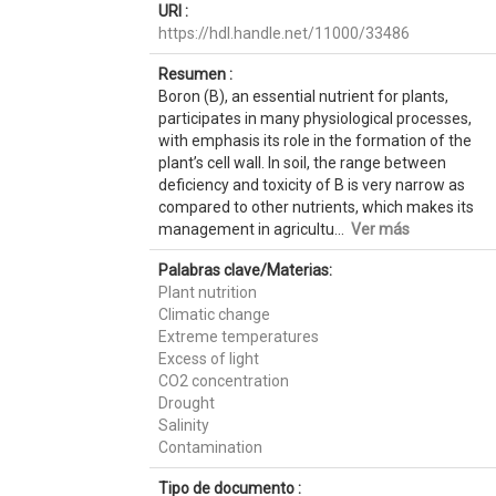
URI :
https://hdl.handle.net/11000/33486
Resumen :
Boron (B), an essential nutrient for plants,
participates in many physiological processes,
with emphasis its role in the formation of the
plant’s cell wall. In soil, the range between
deficiency and toxicity of B is very narrow as
compared to other nutrients, which makes its
management in agricultu...
Ver más
Palabras clave/Materias:
Plant nutrition
Climatic change
Extreme temperatures
Excess of light
CO2 concentration
Drought
Salinity
Contamination
Tipo de documento :