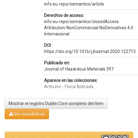
info:eu-repo/semantics/article
Derechos de acceso:
info:eu-repo/semantics/closedAccess
Attribution-NonCommercial-NoDerivatives 4.0
Internacional
DOI :
https://doi.org/10.1016/j.jhazmat.2020.122713
Publicado en:
Journal of Hazardous Materials 397
Aparece en las colecciones:
Artículos - Física Aplicada
Mostrar el registro Dublin Core completo del ítem
Ver estadísticas