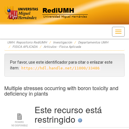
Skip
UMH: Repositorio RediUMH
Investigación
Departamentos UMH
navigation
FISICA APLICADA
Artículos - Física Aplicada
Por favor, use este identificador para citar o enlazar este
ítem:
https://hdl.handle.net/11000/33486
Multiple stresses occurring with boron toxicity and
deficiency in plants
Este recurso está
restringido