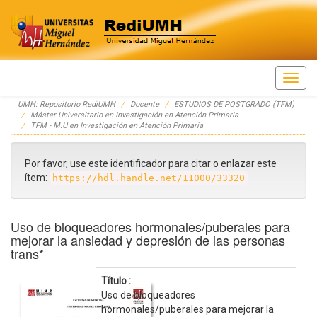
Skip
UMH: Repositorio RediUMH
Docente
ESTUDIOS DE POSTGRADO (TFM)
navigation
Máster Universitario en Investigación en Atención Primaria
TFM - M.U en Investigación en Atención Primaria
Por favor, use este identificador para citar o enlazar este
ítem:
https://hdl.handle.net/11000/33320
Uso de bloqueadores hormonales/puberales para
mejorar la ansiedad y depresión de las personas
trans*
Título :
Uso de bloqueadores
hormonales/puberales para mejorar la