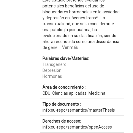
Este estudio pretende evaluar los
potenciales beneficios del uso de
bloqueadores hormonales en la ansiedad
y depresión en jóvenes trans* . La
transexualidad, que solía considerarse
una patología psiquiátrica, ha
evolucionado en su clasificación, siendo
ahora reconocida como una discordancia
de géne...
Ver más
Palabras clave/Materias:
Transgénero
Depresión
Hormonas
Área de conocimiento :
CDU: Ciencias aplicadas: Medicina
Tipo de documento :
info:eu-repo/semantics/masterThesis
Derechos de acceso:
info:eu-repo/semantics/openAccess