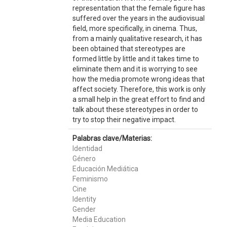
representation that the female figure has
suffered over the years in the audiovisual
field, more specifically, in cinema. Thus,
from a mainly qualitative research, it has
been obtained that stereotypes are
formed little by little and it takes time to
eliminate them and it is worrying to see
how the media promote wrong ideas that
affect society. Therefore, this work is only
a small help in the great effort to find and
talk about these stereotypes in order to
try to stop their negative impact.
Palabras clave/Materias:
Identidad
Género
Educación Mediática
Feminismo
Cine
Identity
Gender
Media Education