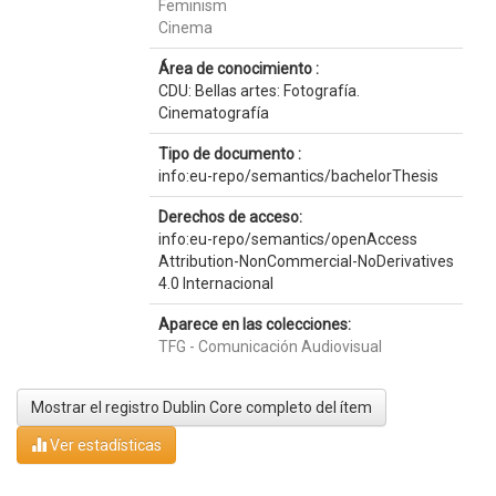
Feminism
Cinema
Área de conocimiento :
CDU: Bellas artes: Fotografía.
Cinematografía
Tipo de documento :
info:eu-repo/semantics/bachelorThesis
Derechos de acceso:
info:eu-repo/semantics/openAccess
Attribution-NonCommercial-NoDerivatives
4.0 Internacional
Aparece en las colecciones:
TFG - Comunicación Audiovisual
Mostrar el registro Dublin Core completo del ítem
Ver estadísticas