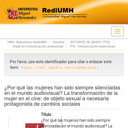
Skip
UMH: Repositorio RediUMH
Docente
ESTUDIOS DE GRADO (TFG)
navigation
Grado en Comunicación Audiovisual
TFG - Comunicación Audiovisual
Por favor, use este identificador para citar o enlazar este
ítem:
https://hdl.handle.net/11000/33311
¿Por qué las mujeres han sido siempre silenciadas
en el mundo audiovisual? La transformación de la
mujer en el cine: de objeto sexual a necesaria
protagonista de cambios sociales
Título :
¿Por qué las mujeres han sido siempre
silenciadas en el mundo audiovisual? La