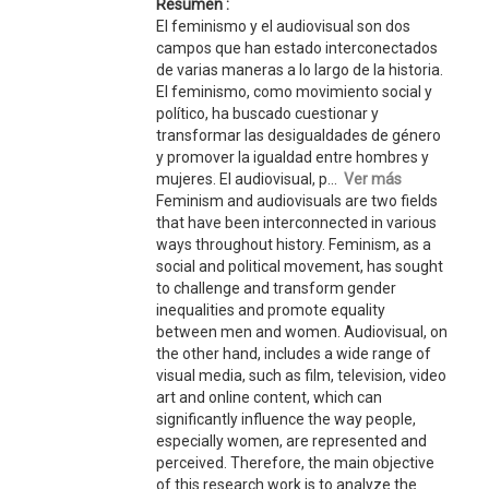
Resumen :
El feminismo y el audiovisual son dos
campos que han estado interconectados
de varias maneras a lo largo de la historia.
El feminismo, como movimiento social y
político, ha buscado cuestionar y
transformar las desigualdades de género
y promover la igualdad entre hombres y
mujeres. El audiovisual, p...
Ver más
Feminism and audiovisuals are two fields
that have been interconnected in various
ways throughout history. Feminism, as a
social and political movement, has sought
to challenge and transform gender
inequalities and promote equality
between men and women. Audiovisual, on
the other hand, includes a wide range of
visual media, such as film, television, video
art and online content, which can
significantly influence the way people,
especially women, are represented and
perceived. Therefore, the main objective
of this research work is to analyze the