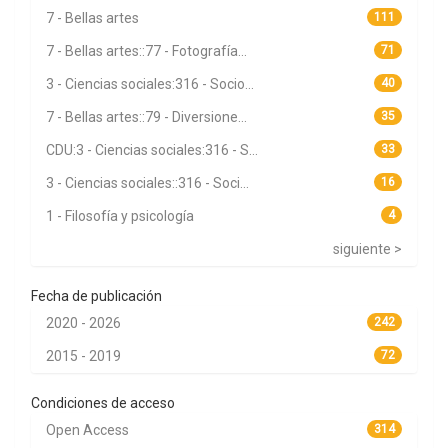
7 - Bellas artes
111
7 - Bellas artes::77 - Fotografía...
71
3 - Ciencias sociales:316 - Socio...
40
7 - Bellas artes::79 - Diversione...
35
CDU:3 - Ciencias sociales:316 - S...
33
3 - Ciencias sociales::316 - Soci...
16
1 - Filosofía y psicología
4
siguiente >
Fecha de publicación
2020 - 2026
242
2015 - 2019
72
Condiciones de acceso
Open Access
314