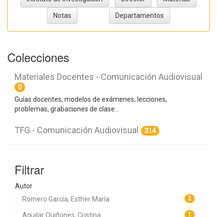
Colecciones
Materiales Docentes - Comunicación Audiovisual
0
Guías docentes, modelos de exámenes, lecciones,
problemas, grabaciones de clase...
TFG - Comunicación Audiovisual
314
Filtrar
Autor
Romero García, Esther María
2
Aguilar Quiñones, Cristina
1