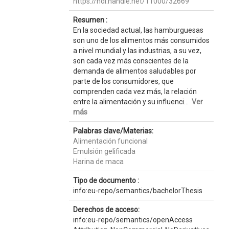
https://hdl.handle.net/11000/32669
Resumen :
En la sociedad actual, las hamburguesas
son uno de los alimentos más consumidos
a nivel mundial y las industrias, a su vez,
son cada vez más conscientes de la
demanda de alimentos saludables por
parte de los consumidores, que
comprenden cada vez más, la relación
entre la alimentación y su influenci...
Ver
más
Palabras clave/Materias:
Alimentación funcional
Emulsión gelificada
Harina de maca
Tipo de documento :
info:eu-repo/semantics/bachelorThesis
Derechos de acceso:
info:eu-repo/semantics/openAccess