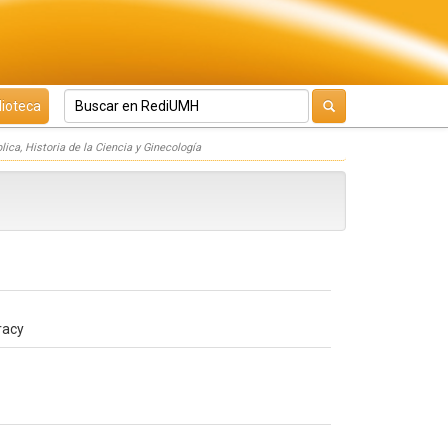
lioteca
lica, Historia de la Ciencia y Ginecología
racy