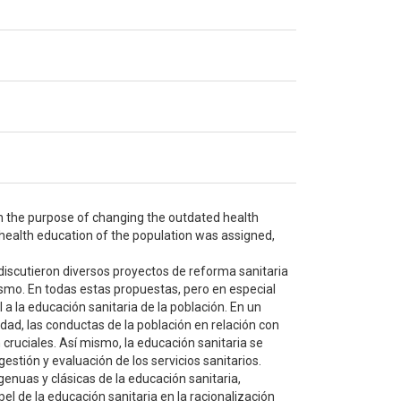
th the purpose of changing the outdated health
e health education of the population was assigned,
discutieron diversos proyectos de reforma sanitaria
smo. En todas estas propuestas, pero en especial
 a la educación sanitaria de la población. En un
dad, las conductas de la población en relación con
ruciales. Así mismo, la educación sanitaria se
estión y evaluación de los servicios sanitarios.
enuas y clásicas de la educación sanitaria,
el de la educación sanitaria en la racionalización