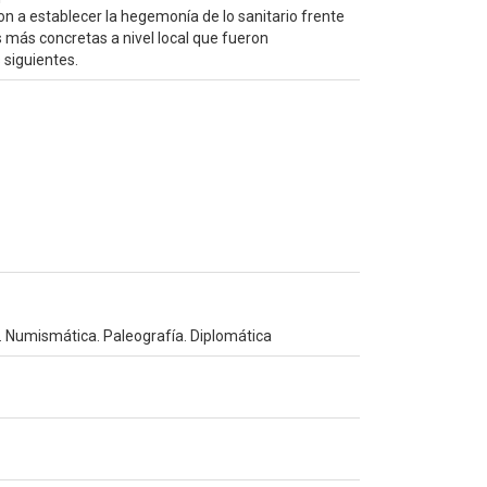
ron a establecer la hegemonía de lo sanitario frente
 más concretas a nivel local que fueron
 siguientes.
sta. Numismática. Paleografía. Diplomática