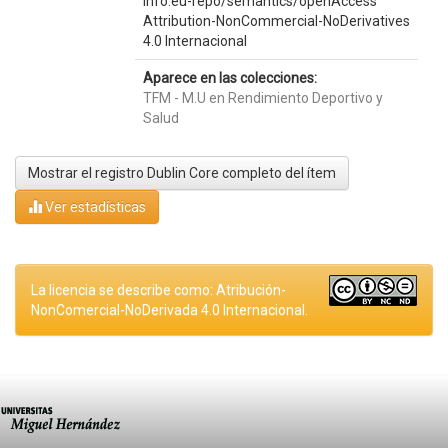
info:eu-repo/semantics/openAccess
Attribution-NonCommercial-NoDerivatives
4.0 Internacional
Aparece en las colecciones:
TFM - M.U en Rendimiento Deportivo y
Salud
Mostrar el registro Dublin Core completo del ítem
Ver estadísticas
La licencia se describe como: Atribución-
NonComercial-NoDerivada 4.0 Internacional.