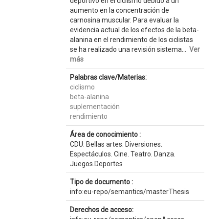
deportivo en el ciclismo debido a un
aumento en la concentración de
carnosina muscular. Para evaluar la
evidencia actual de los efectos de la beta-
alanina en el rendimiento de los ciclistas
se ha realizado una revisión sistema...
Ver
más
Palabras clave/Materias:
ciclismo
beta-alanina
suplementación
rendimiento
Área de conocimiento :
CDU: Bellas artes: Diversiones.
Espectáculos. Cine. Teatro. Danza.
Juegos.Deportes
Tipo de documento :
info:eu-repo/semantics/masterThesis
Derechos de acceso: