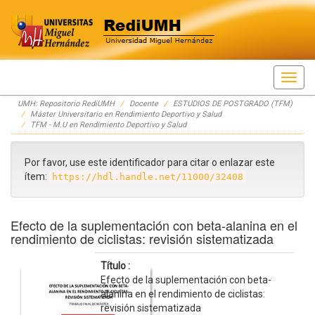
Skip
UMH: Repositorio RediUMH
Docente
ESTUDIOS DE POSTGRADO (TFM)
navigation
Máster Universitario en Rendimiento Deportivo y Salud
TFM - M.U en Rendimiento Deportivo y Salud
Por favor, use este identificador para citar o enlazar este
ítem:
https://hdl.handle.net/11000/32408
Efecto de la suplementación con beta-alanina en el
rendimiento de ciclistas: revisión sistematizada
Título :
Efecto de la suplementación con beta-
alanina en el rendimiento de ciclistas:
revisión sistematizada