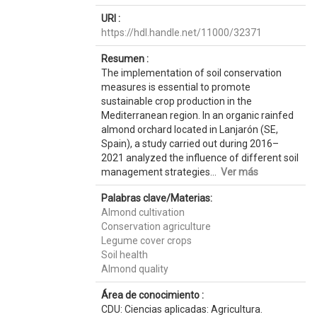
URI :
https://hdl.handle.net/11000/32371
Resumen :
The implementation of soil conservation
measures is essential to promote
sustainable crop production in the
Mediterranean region. In an organic rainfed
almond orchard located in Lanjarón (SE,
Spain), a study carried out during 2016–
2021 analyzed the influence of different soil
management strategies...
Ver más
Palabras clave/Materias:
Almond cultivation
Conservation agriculture
Legume cover crops
Soil health
Almond quality
Área de conocimiento :
CDU: Ciencias aplicadas: Agricultura.