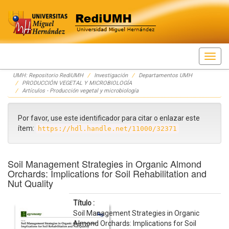
Skip
UMH: Repositorio RediUMH
Investigación
Departamentos UMH
navigation
PRODUCCIÓN VEGETAL Y MICROBIOLOGÍA
Artículos - Producción vegetal y microbiología
Por favor, use este identificador para citar o enlazar este
ítem:
https://hdl.handle.net/11000/32371
Soil Management Strategies in Organic Almond
Orchards: Implications for Soil Rehabilitation and
Nut Quality
Título :
Soil Management Strategies in Organic
Almond Orchards: Implications for Soil