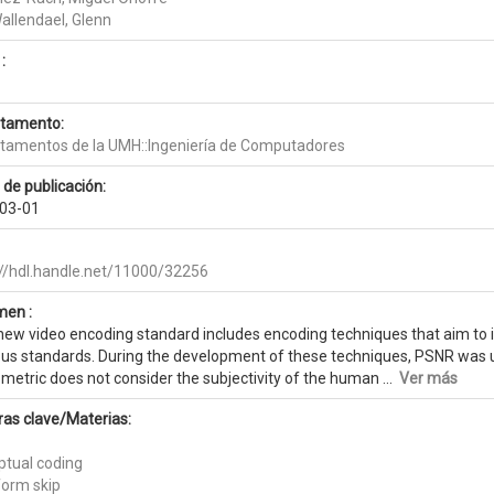
allendael, Glenn
:
tamento:
tamentos de la UMH::Ingeniería de Computadores
 de publicación:
03-01
://hdl.handle.net/11000/32256
en :
new video encoding standard includes encoding techniques that aim to 
ous standards. During the development of these techniques, PSNR was u
metric does not consider the subjectivity of the human ...
Ver más
ras clave/Materias:
ptual coding
form skip