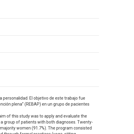
a personalidad. El objetivo de este trabajo fue
tención plena” (REBAP) en un grupo de pacientes
aim of this study was to apply and evaluate the
a group of patients with both diagnoses. Twenty-
 a majority women (91.7%). The program consisted