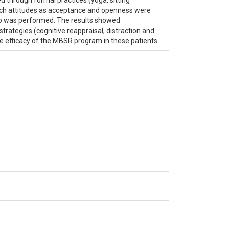
ed through formal practices (yoga, sitting
 which attitudes as acceptance and openness were
-up was performed. The results showed
trategies (cognitive reappraisal, distraction and
he efficacy of the MBSR program in these patients.