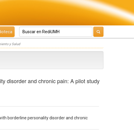
lioteca
iento y Salud
y disorder and chronic pain: A pilot study
th borderline personality disorder and chronic