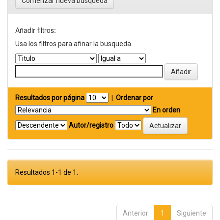
Comenzar nueva busqueda
Añadir filtros:
Usa los filtros para afinar la busqueda.
Resultados por página
|
Ordenar por
En orden
Autor/registro
Resultados 1-1 de 1.
Anterior
1
Siguiente