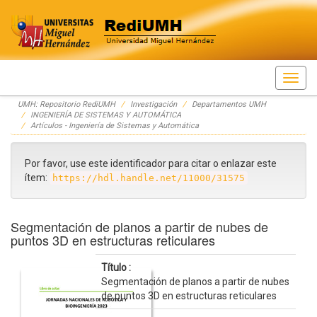
Skip
UMH: Repositorio RediUMH
Investigación
Departamentos UMH
navigation
INGENIERÍA DE SISTEMAS Y AUTOMÁTICA
Artículos - Ingeniería de Sistemas y Automática
Por favor, use este identificador para citar o enlazar este
ítem:
https://hdl.handle.net/11000/31575
Segmentación de planos a partir de nubes de
puntos 3D en estructuras reticulares
Título :
Segmentación de planos a partir de nubes
de puntos 3D en estructuras reticulares