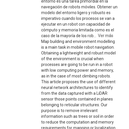
entorno es una tarea primordial en la
navegación de robots móviles. Obtener un
modelo del entorno ligero y robusto es
imperativo cuando los procesos se van a
ejecutar en un robot con capacidad de
cómputo y memoria limitada como es el
caso de la mayoría de los rob...
Ver más
Map building and environment modelling
is a main task in mobile robot navigation.
Obtaining a lightweight and robust model
of the environment is crucial when
processes are going to be run in a robot
with low computing power and memory,
as in the case of most climbing robots.
This article proposes the use of different
neural network architectures to identify
from the data captured with a LiDAR
sensor those points contained in planes
belonging to reticular structures. Our
purpose is to remove irrelevant
information such as trees or soil in order
to reduce the computation and memory
requirements for mapping or localization