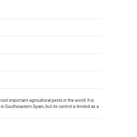
 important agricultural pests in the world. It is
 Southeastern Spain, but its control is limited as a