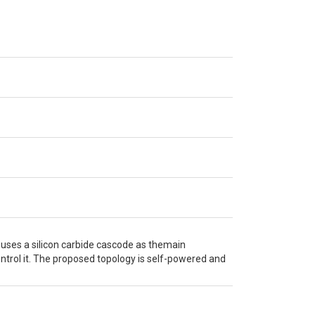
t uses a silicon carbide cascode as themain
ontrol it. The proposed topology is self-powered and