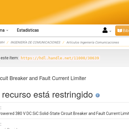
oma
Estadísticas
Bib
UMH
INGENIERÍA DE COMUNICACIONES
Artículos Ingeniería Comunicaciones
r este ítem:
https://hdl.handle.net/11000/30639
uit Breaker and Fault Current Limiter
 recurso está restringido
:
Powered 380 V DC SiC Solid-State Circuit Breaker and Fault Current Limi
: