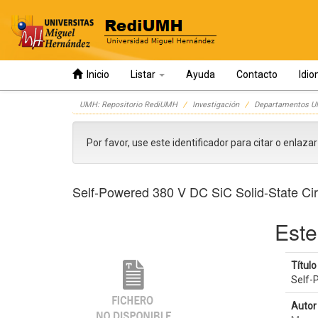
Inicio
Listar
Ayuda
Contacto
Idi
Skip
UMH: Repositorio RediUMH
Investigación
Departamentos 
navigation
Por favor, use este identificador para citar o enlaza
Self-Powered 380 V DC SiC Solid-State Circ
Este
Título 
Self-
Autor 