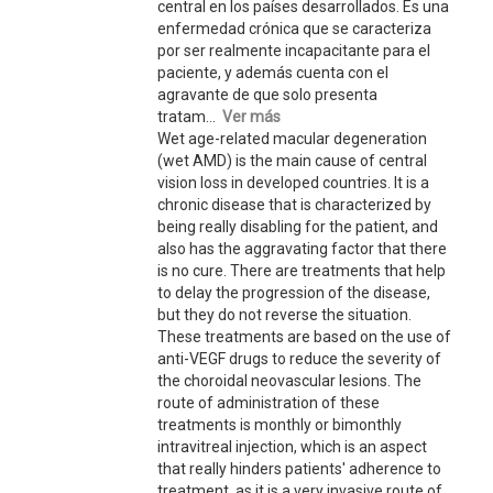
central en los países desarrollados. Es una
enfermedad crónica que se caracteriza
por ser realmente incapacitante para el
paciente, y además cuenta con el
agravante de que solo presenta
tratam...
Ver más
Wet age-related macular degeneration
(wet AMD) is the main cause of central
vision loss in developed countries. It is a
chronic disease that is characterized by
being really disabling for the patient, and
also has the aggravating factor that there
is no cure. There are treatments that help
to delay the progression of the disease,
but they do not reverse the situation.
These treatments are based on the use of
anti-VEGF drugs to reduce the severity of
the choroidal neovascular lesions. The
route of administration of these
treatments is monthly or bimonthly
intravitreal injection, which is an aspect
that really hinders patients' adherence to
treatment, as it is a very invasive route of