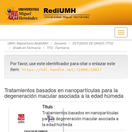
Skip
UMH: Repositorio RediUMH
Docente
ESTUDIOS DE GRADO (TFG)
navigation
Grado en Farmacia
TFG - Farmacia
Por favor, use este identificador para citar o enlazar este
ítem:
https://hdl.handle.net/11000/29817
Tratamientos basados en nanopartículas para la
degeneración macular asociada a la edad húmeda
Título :
Tratamientos basados en nanopartículas
para la degeneración macular asociada a
la edad húmeda