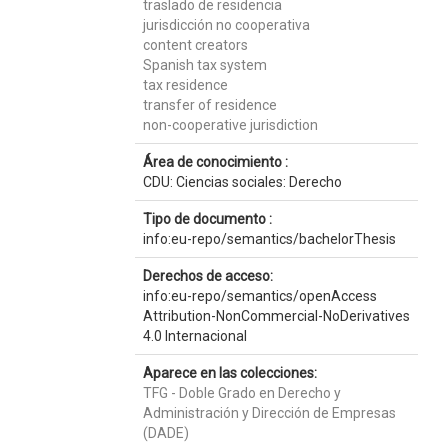
traslado de residencia
jurisdicción no cooperativa
content creators
Spanish tax system
tax residence
transfer of residence
non-cooperative jurisdiction
Área de conocimiento :
CDU: Ciencias sociales: Derecho
Tipo de documento :
info:eu-repo/semantics/bachelorThesis
Derechos de acceso:
info:eu-repo/semantics/openAccess
Attribution-NonCommercial-NoDerivatives
4.0 Internacional
Aparece en las colecciones:
TFG - Doble Grado en Derecho y
Administración y Dirección de Empresas
(DADE)