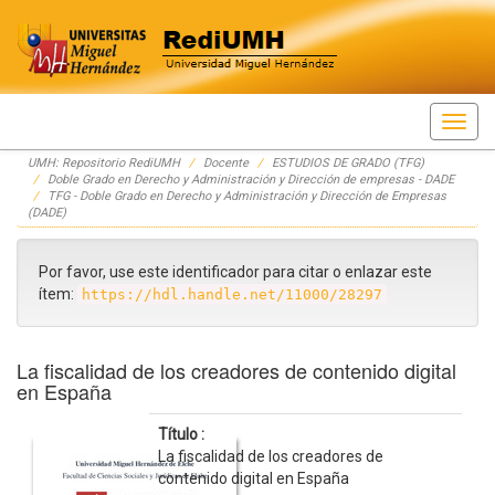
Skip
UMH: Repositorio RediUMH
Docente
ESTUDIOS DE GRADO (TFG)
navigation
Doble Grado en Derecho y Administración y Dirección de empresas - DADE
TFG - Doble Grado en Derecho y Administración y Dirección de Empresas
(DADE)
Por favor, use este identificador para citar o enlazar este
ítem:
https://hdl.handle.net/11000/28297
La fiscalidad de los creadores de contenido digital
en España
Título :
La fiscalidad de los creadores de
contenido digital en España