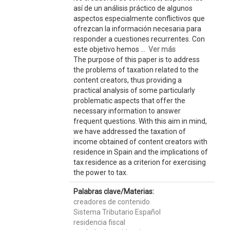
así de un análisis práctico de algunos
aspectos especialmente conflictivos que
ofrezcan la información necesaria para
responder a cuestiones recurrentes. Con
este objetivo hemos ...
Ver más
The purpose of this paper is to address
the problems of taxation related to the
content creators, thus providing a
practical analysis of some particularly
problematic aspects that offer the
necessary information to answer
frequent questions. With this aim in mind,
we have addressed the taxation of
income obtained of content creators with
residence in Spain and the implications of
tax residence as a criterion for exercising
the power to tax.
Palabras clave/Materias:
creadores de contenido
Sistema Tributario Español
residencia fiscal