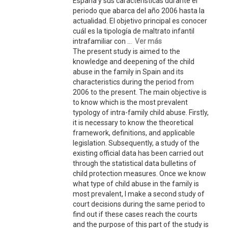
España y sus características durante el
periodo que abarca del año 2006 hasta la
actualidad. El objetivo principal es conocer
cuál es la tipología de maltrato infantil
intrafamiliar con ...
Ver más
The present study is aimed to the
knowledge and deepening of the child
abuse in the family in Spain and its
characteristics during the period from
2006 to the present. The main objective is
to know which is the most prevalent
typology of intra-family child abuse. Firstly,
it is necessary to know the theoretical
framework, definitions, and applicable
legislation. Subsequently, a study of the
existing official data has been carried out
through the statistical data bulletins of
child protection measures. Once we know
what type of child abuse in the family is
most prevalent, I make a second study of
court decisions during the same period to
find out if these cases reach the courts
and the purpose of this part of the study is