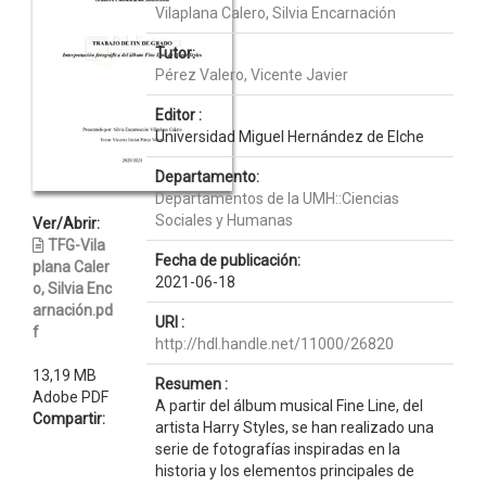
Vilaplana Calero, Silvia Encarnación
Tutor:
Pérez Valero, Vicente Javier
Editor :
Universidad Miguel Hernández de Elche
Departamento:
Departamentos de la UMH::Ciencias
Sociales y Humanas
Ver/Abrir:
TFG-Vila
Fecha de publicación:
plana Caler
2021-06-18
o, Silvia Enc
arnación.pd
URI :
f
http://hdl.handle.net/11000/26820
13,19 MB
Resumen :
Adobe PDF
A partir del álbum musical Fine Line, del
Compartir:
artista Harry Styles, se han realizado una
serie de fotografías inspiradas en la
historia y los elementos principales de