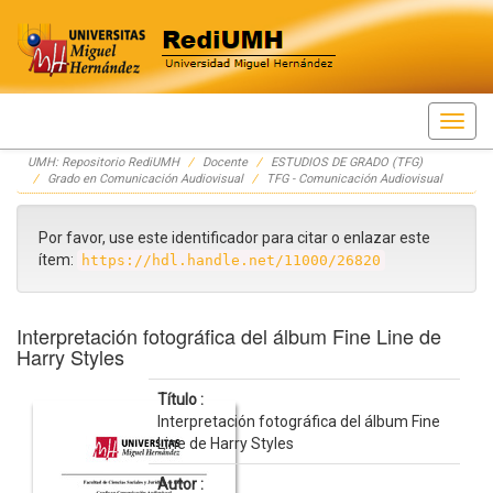
Skip
UMH: Repositorio RediUMH
Docente
ESTUDIOS DE GRADO (TFG)
navigation
Grado en Comunicación Audiovisual
TFG - Comunicación Audiovisual
Por favor, use este identificador para citar o enlazar este
ítem:
https://hdl.handle.net/11000/26820
Interpretación fotográfica del álbum Fine Line de
Harry Styles
Título :
Interpretación fotográfica del álbum Fine
Line de Harry Styles
Autor :