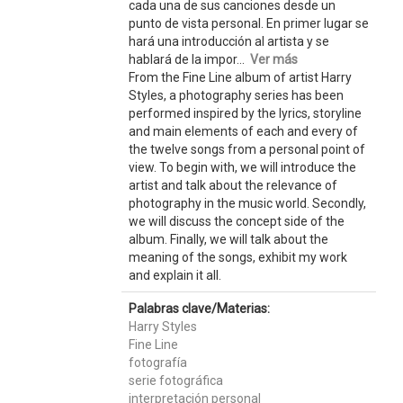
cada una de sus canciones desde un
punto de vista personal. En primer lugar se
hará una introducción al artista y se
hablará de la impor...
Ver más
From the Fine Line album of artist Harry
Styles, a photography series has been
performed inspired by the lyrics, storyline
and main elements of each and every of
the twelve songs from a personal point of
view. To begin with, we will introduce the
artist and talk about the relevance of
photography in the music world. Secondly,
we will discuss the concept side of the
album. Finally, we will talk about the
meaning of the songs, exhibit my work
and explain it all.
Palabras clave/Materias:
Harry Styles
Fine Line
fotografía
serie fotográfica
interpretación personal