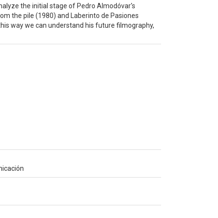
nalyze the initial stage of Pedro Almodóvar's
from the pile (1980) and Laberinto de Pasiones
In this way we can understand his future filmography,
nicación