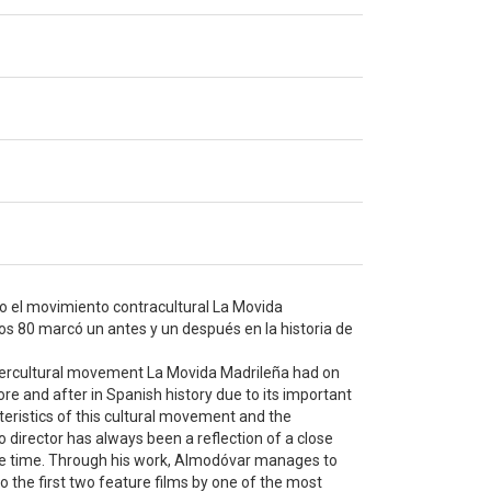
uvo el movimiento contracultural La Movida
os 80 marcó un antes y un después en la historia de
untercultural movement La Movida Madrileña had on
 and after in Spanish history due to its important
teristics of this cultural movement and the
 director has always been a reflection of a close
 the time. Through his work, Almodóvar manages to
to the first two feature films by one of the most