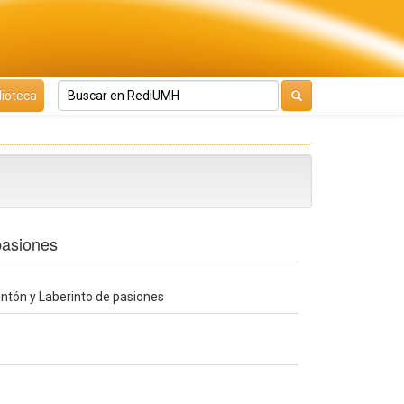
lioteca
pasiones
ontón y Laberinto de pasiones