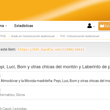
oma
Estadísticas
Bib
TFG)
Grado en Comunicación Audiovisual
TFG - Comunicación Audiovisual
r este ítem:
https://hdl.handle.net/11000/26631
pi, Luci, Bom y otras chicas del montón y Laberinto de 
:
 Almodóvar y la Movida madrileña: Pepi, Luci, Bom y otras chicas del m
:
Bernabeu, Gloria
li Capel, Leónidas