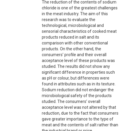
The reduction of the contents of sodium
chloride is one of the greatest challenges
in the meat industry. The aim of this
research was to evaluate the
technological, microbiological and
sensorial characteristics of cooked meat
products reduced in salt and its
comparison with other conventional
products. On the other hand, the
consumers’ profile and their overall
acceptance level of these products was
studied. The results did not show any
significant difference in properties such
as pH or colour, but differences were
found in attributes such as in its texture.
Sodium reduction did not endanger the
microbiological safety of the products
studied. The consumers’ overall
acceptance level was not altered by that
reduction, due to the fact that consumers
gave greater importance to the type of
meat and the contents of salt rather than
the industrial brand or price