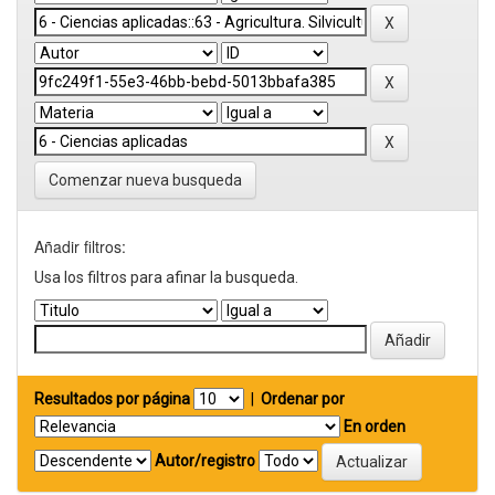
Comenzar nueva busqueda
Añadir filtros:
Usa los filtros para afinar la busqueda.
Resultados por página
|
Ordenar por
En orden
Autor/registro