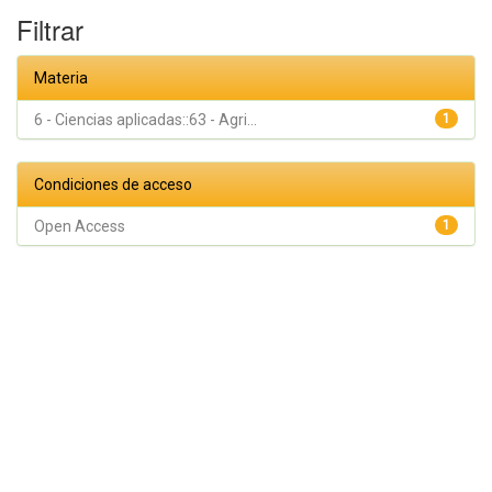
Filtrar
Materia
6 - Ciencias aplicadas::63 - Agri...
1
Condiciones de acceso
Open Access
1