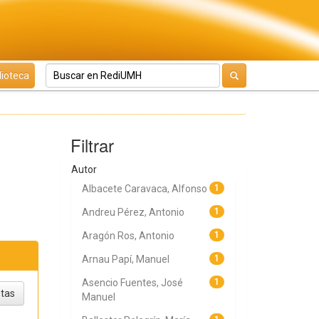
lioteca
Filtrar
Autor
Albacete Caravaca, Alfonso
1
Andreu Pérez, Antonio
1
Aragón Ros, Antonio
1
Arnau Papí, Manuel
1
Asencio Fuentes, José
1
Manuel