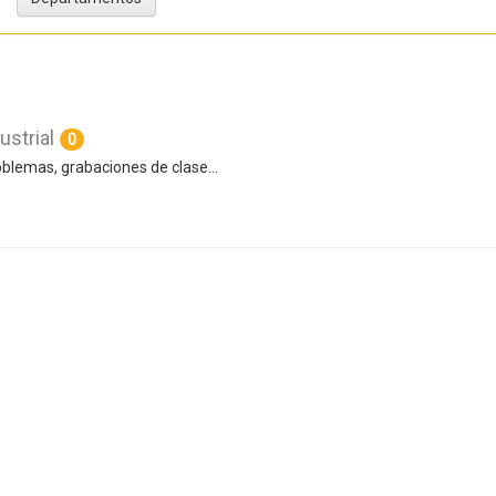
ustrial
0
lemas, grabaciones de clase...